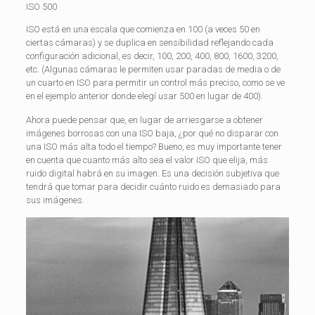
ISO 500
ISO está en una escala que comienza en 100 (a veces 50 en
ciertas cámaras) y se duplica en sensibilidad reflejando cada
configuración adicional, es decir, 100, 200, 400, 800, 1600, 3200,
etc. (Algunas cámaras le permiten usar paradas de media o de
un cuarto en ISO para permitir un control más preciso, como se ve
en el ejemplo anterior donde elegí usar 500 en lugar de 400).
Ahora puede pensar que, en lugar de arriesgarse a obtener
imágenes borrosas con una ISO baja, ¿por qué no disparar con
una ISO más alta todo el tiempo? Bueno, es muy importante tener
en cuenta que cuanto más alto sea el valor ISO que elija, más
ruido digital habrá en su imagen. Es una decisión subjetiva que
tendrá que tomar para decidir cuánto ruido es demasiado para
sus imágenes.