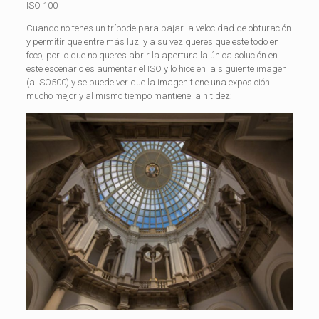
ISO 100
Cuando no tenes un trípode para bajar la velocidad de obturación
y permitir que entre más luz, y a su vez queres que este todo en
foco, por lo que no queres abrir la apertura la única solución en
este escenario es aumentar el ISO y lo hice en la siguiente imagen
(a ISO500) y se puede ver que la imagen tiene una exposición
mucho mejor y al mismo tiempo mantiene la nitidez: