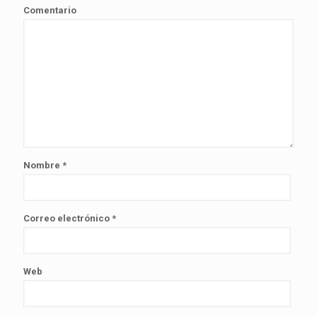
Comentario
Nombre
*
Correo electrónico
*
Web