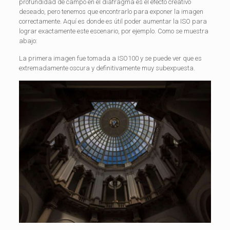
profundidad de campo en el diafragma es el efecto creativo
deseado, pero tenemos que encontrarlo para exponer la imagen
correctamente. Aquí es donde es útil poder aumentar la ISO para
lograr exactamente este escenario, por ejemplo. Como se muestra
abajo:
La primera imagen fue tomada a ISO100 y se puede ver que es
extremadamente oscura y definitivamente muy subexpuesta.