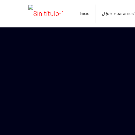
Inicio
¿Qué reparamos